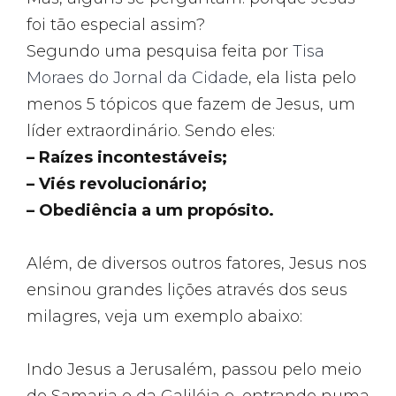
foi tão especial assim?
Segundo uma pesquisa feita por
Tisa
Moraes do Jornal da Cidade
, ela lista pelo
menos 5 tópicos que fazem de Jesus, um
líder extraordinário. Sendo eles:
– Raízes incontestáveis;
– Viés revolucionário;
– Obediência a um propósito.
Além, de diversos outros fatores, Jesus nos
ensinou grandes lições através dos seus
milagres, veja um exemplo abaixo:
Indo Jesus a Jerusalém, passou pelo meio
de Samaria e da Galiléia e, entrando numa