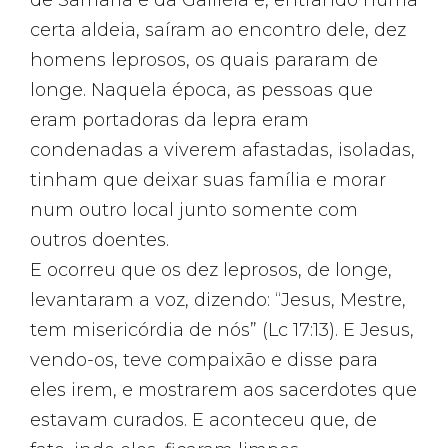
certa aldeia, saíram ao encontro dele, dez
homens leprosos, os quais pararam de
longe. Naquela época, as pessoas que
eram portadoras da lepra eram
condenadas a viverem afastadas, isoladas,
tinham que deixar suas família e morar
num outro local junto somente com
outros doentes.
E ocorreu que os dez leprosos, de longe,
levantaram a voz, dizendo: “Jesus, Mestre,
tem misericórdia de nós” (Lc 17:13). E Jesus,
vendo-os, teve compaixão e disse para
eles irem, e mostrarem aos sacerdotes que
estavam curados. E aconteceu que, de