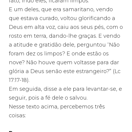
fato, indo eles, ficaram limpos.
E um deles, que era samaritano, vendo
que estava curado, voltou glorificando a
Deus em alta voz, caiu aos seus pés, com o
rosto em terra, dando-lhe graças. E vendo
a atitude e gratidão dele, perguntou “Não
foram dez os limpos? E onde estão os
nove? Não houve quem voltasse para dar
glória a Deus senão este estrangeiro?” (Lc
17:17-18).
Em seguida, disse a ele para levantar-se, e
seguir, pois a fé dele o salvou.
Nesse texto acima, percebemos três
coisas: