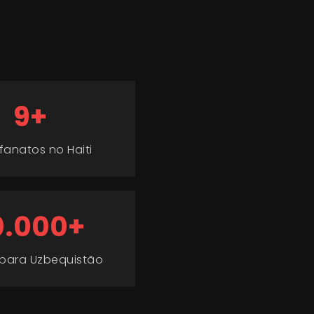
9+
fanatos no Haiti
0.000+
 para Uzbequistão