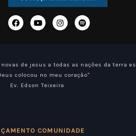
s novas de jesus a todas as nações da terra e
Deus colocou no meu coração"
Ev. Edson Teixeira
NÇAMENTO COMUNIDADE