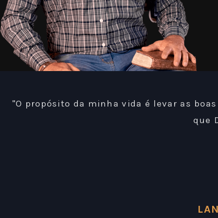
"O propósito da minha vida é levar as boa
que 
LA