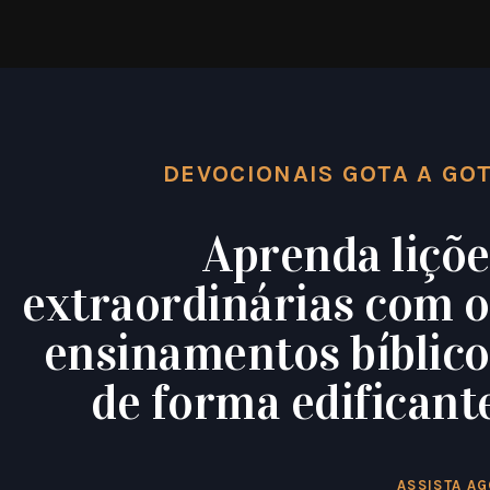
DEVOCIONAIS GOTA A GO
Aprenda liçõe
extraordinárias com o
ensinamentos bíblico
de forma edificante
ASSISTA A