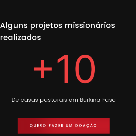
Alguns projetos missionários
realizados
+10
De casas pastorais em Burkina Faso
QUERO FAZER UM DOAÇÃO