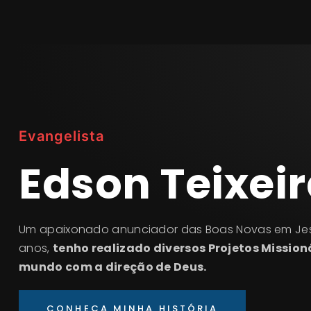
Evangelista
Edson Teixei
Um apaixonado anunciador das Boas Novas em Jes
anos,
tenho realizado diversos Projetos Mission
mundo com a direção de Deus.
CONHEÇA MINHA HISTÓRIA