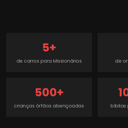
5+
de carros para Missionários
de or
500+
1
crianças órfãos abençoadas
bíblias