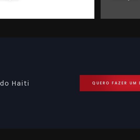
do Haiti
QUERO FAZER UM