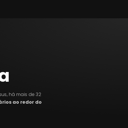
ra
us, há mais de 32
ários ao redor do