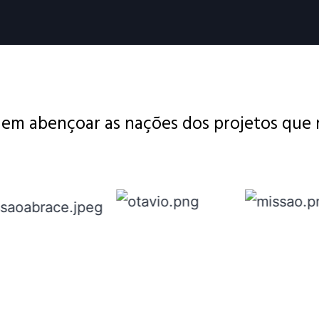
m em abençoar
as nações dos projetos que 